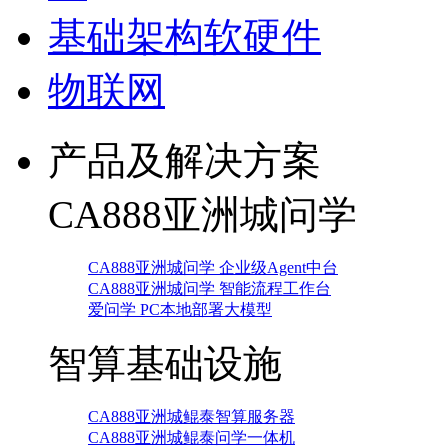
基础架构软硬件
物联网
产品及解决方案
CA888亚洲城问学
CA888亚洲城问学 企业级Agent中台
CA888亚洲城问学 智能流程工作台
爱问学 PC本地部署大模型
智算基础设施
CA888亚洲城鲲泰智算服务器
CA888亚洲城鲲泰问学一体机