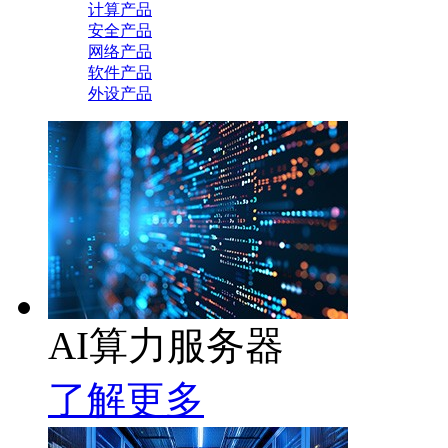
计算产品
安全产品
网络产品
软件产品
外设产品
AI算力服务器
了解更多