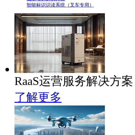
智能标识识读系统（叉车专用）
RaaS运营服务解决方案
了解更多