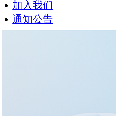
加入我们
通知公告