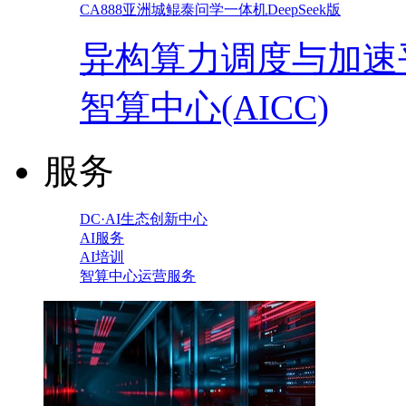
CA888亚洲城鲲泰问学一体机DeepSeek版
异构算力调度与加速
智算中心(AICC)
服务
DC·AI生态创新中心
AI服务
AI培训
智算中心运营服务