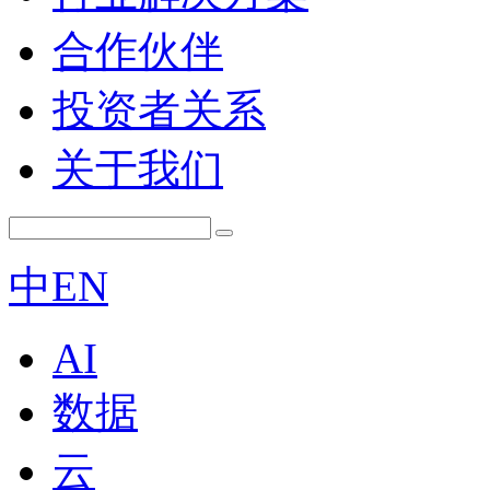
合作伙伴
投资者关系
关于我们
中
EN
AI
数据
云