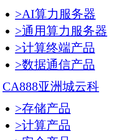
>AI算力服务器
>通用算力服务器
>计算终端产品
>数据通信产品
CA888亚洲城云科
>存储产品
>计算产品